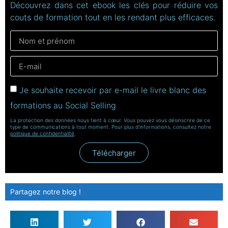
Découvrez dans cet ebook les clés pour réduire vos
couts de formation tout en les rendant plus efficaces.
Je souhaite recevoir par e-mail le livre blanc des
formations au Social Selling
La protection des données nous tient à cœur. Vous pouvez vous désinscrire de ce
type de communications à tout moment. Pour plus d'informations, consultez notre
politique de confidentialité
.
Télécharger
Partagez notre blog !