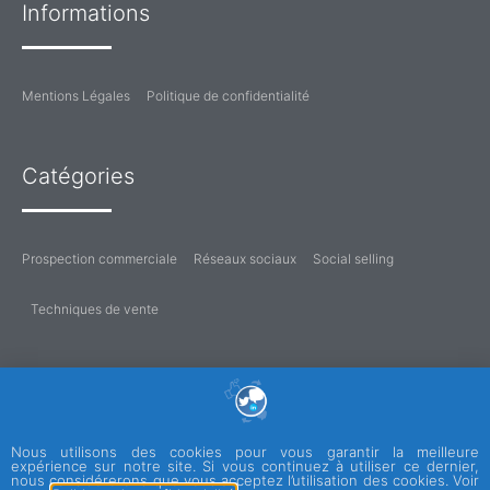
Informations
Mentions Légales
Politique de confidentialité
Catégories
Prospection commerciale
Réseaux sociaux
Social selling
Techniques de vente
Nous utilisons des cookies pour vous garantir la meilleure
expérience sur notre site. Si vous continuez à utiliser ce dernier,
nous considérerons que vous acceptez l’utilisation des cookies. Voir