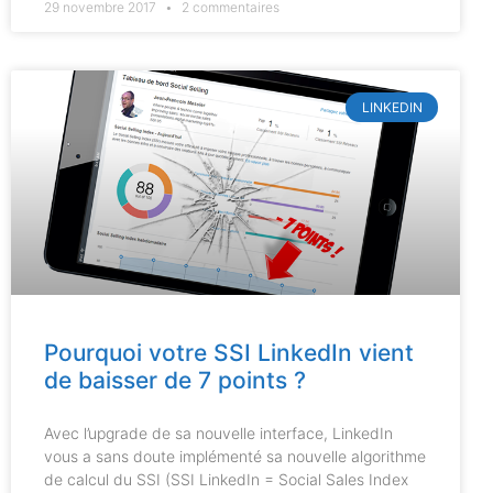
29 novembre 2017
2 commentaires
LINKEDIN
Pourquoi votre SSI LinkedIn vient
de baisser de 7 points ?
Avec l’upgrade de sa nouvelle interface, LinkedIn
vous a sans doute implémenté sa nouvelle algorithme
de calcul du SSI (SSI LinkedIn = Social Sales Index