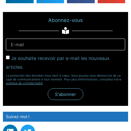
Abonnez-vous
Je souhaite recevoir par e-mail les nouveaux
articles.
La protection des données nous tient à cœur. Vous pouvez vous désinscrire de ce
type de communications à tout moment. Pour plus d'informations, consultez notre
politique de confidentialité
.
S'abonner
Suivez-moi !