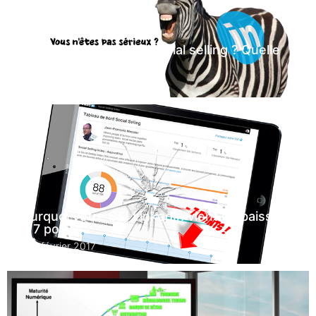
LinkedIn pour faire du social selling ? Quelle
blague !
29 novembre 2017
Pourquoi votre SSI LinkedIn vient de baisser
de 7 points ?
14 février 2017