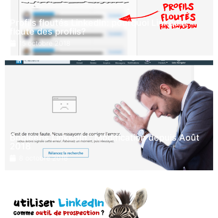
Profils floutés LinkedIn: pourquoi LinkedIn
floute des profils?
15 octobre 2018
Booléens LinkedIn : Modification depuis Août
2018
8 octobre 2018