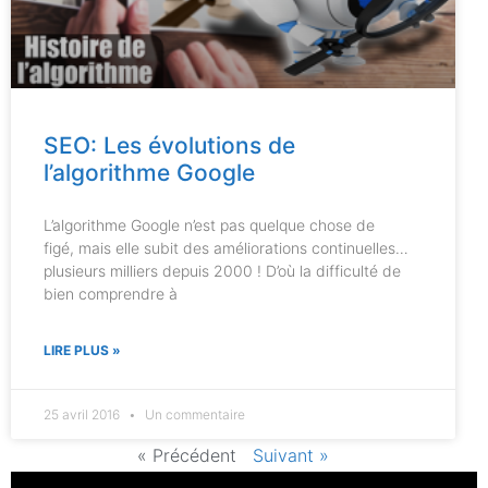
SEO: Les évolutions de
l’algorithme Google
L’algorithme Google n’est pas quelque chose de
figé, mais elle subit des améliorations continuelles…
plusieurs milliers depuis 2000 ! D’où la difficulté de
bien comprendre à
LIRE PLUS »
25 avril 2016
Un commentaire
« Précédent
Suivant »