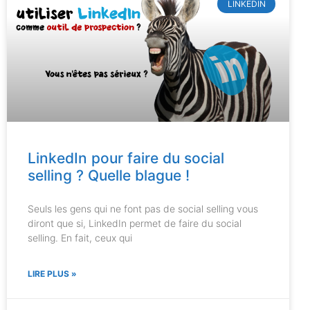
LINKEDIN
LinkedIn pour faire du social
selling ? Quelle blague !
Seuls les gens qui ne font pas de social selling vous
diront que si, LinkedIn permet de faire du social
selling. En fait, ceux qui
LIRE PLUS »