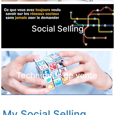
Social Selling
Techniques de vente
My Social Selling