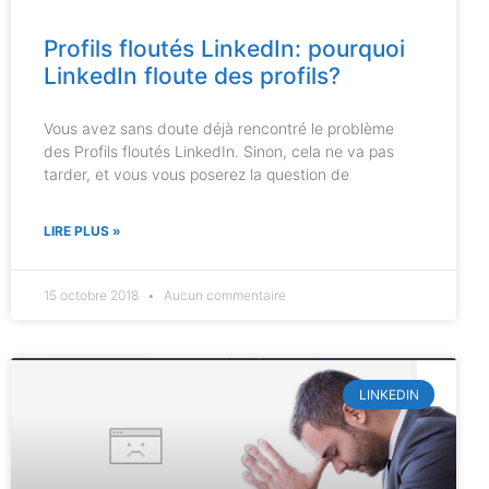
Profils floutés LinkedIn: pourquoi
LinkedIn floute des profils?
Vous avez sans doute déjà rencontré le problème
des Profils floutés LinkedIn. Sinon, cela ne va pas
tarder, et vous vous poserez la question de
LIRE PLUS »
15 octobre 2018
Aucun commentaire
LINKEDIN