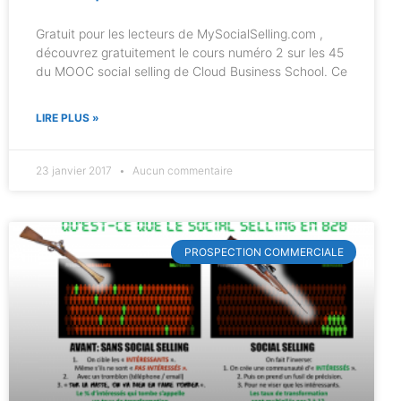
Gratuit pour les lecteurs de MySocialSelling.com ,
découvrez gratuitement le cours numéro 2 sur les 45
du MOOC social selling de Cloud Business School. Ce
LIRE PLUS »
23 janvier 2017
Aucun commentaire
PROSPECTION COMMERCIALE