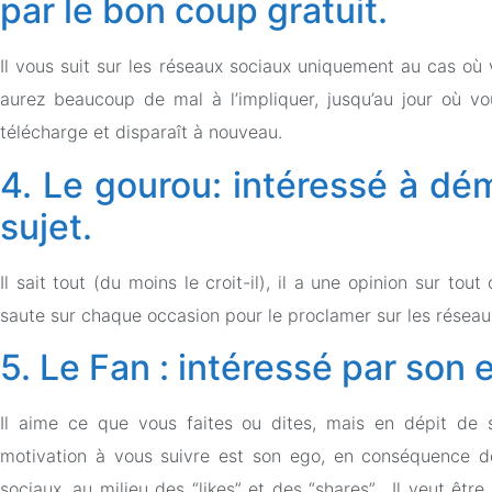
par le bon coup gratuit.
Il vous suit sur les réseaux sociaux uniquement au cas où
aurez beaucoup de mal à l’impliquer, jusqu’au jour où vou
télécharge et disparaît à nouveau.
4. Le gourou: intéressé à démo
sujet.
Il sait tout (du moins le croit-il), il a une opinion sur tou
saute sur chaque occasion pour le proclamer sur les réseau
5. Le Fan : intéressé par son 
Il aime ce que vous faites ou dites, mais en dépit de s
motivation à vous suivre est son ego, en conséquence de
sociaux, au milieu des “likes” et des “shares”. Il veut êt