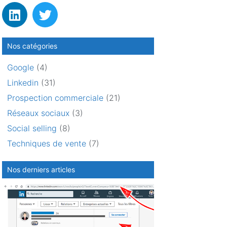
Nos catégories
Google
(4)
Linkedin
(31)
Prospection commerciale
(21)
Réseaux sociaux
(3)
Social selling
(8)
Techniques de vente
(7)
Nos derniers articles