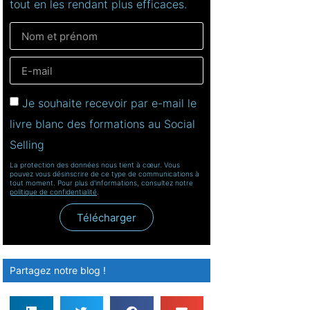
tout en les rendant plus efficaces.
Je souhaite recevoir par e-mail le
livre blanc des formations au Social
Selling
La protection des données nous tient à cœur. Vous
pouvez vous désinscrire de ce type de communications à
tout moment. Pour plus d'informations, consultez notre
politique de confidentialité
.
Télécharger
Partagez notre blog !