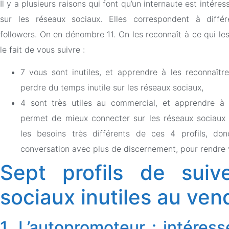
Il y a plusieurs raisons qui font qu’un internaute est intére
sur les réseaux sociaux. Elles correspondent à diffé
followers. On en dénombre 11. On les reconnaît à ce qui le
le fait de vous suivre :
7 vous sont inutiles, et apprendre à les reconnaîtr
perdre du temps inutile sur les réseaux sociaux,
4 sont très utiles au commercial, et apprendre à 
permet de mieux connecter sur les réseaux sociaux
les besoins très différents de ces 4 profils, don
conversation avec plus de discernement, pour rendre v
Sept profils de suiv
sociaux inutiles au ven
1. L’autopromoteur : intéress