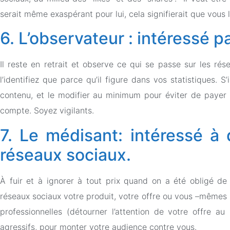
serait même exaspérant pour lui, cela signifierait que vous
6. L’observateur : intéressé p
Il reste en retrait et observe ce qui se passe sur les rése
l’identifiez que parce qu’il figure dans vos statistiques. S
contenu, et le modifier au minimum pour éviter de payer le
compte. Soyez vigilants.
7. Le médisant: intéressé à
réseaux sociaux.
À fuir et à ignorer à tout prix quand on a été obligé de c
réseaux sociaux votre produit, votre offre ou vous –mêmes po
professionnelles (détourner l’attention de votre offre au 
agressifs, pour monter votre audience contre vous.