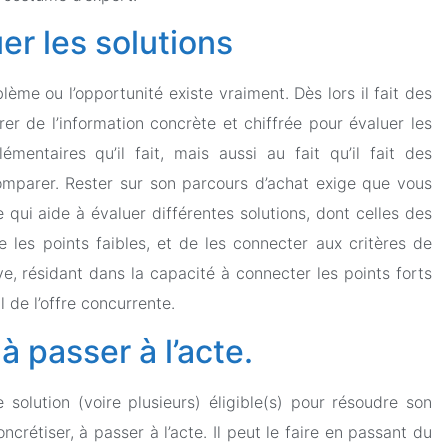
uer les solutions
lème ou l’opportunité existe vraiment. Dès lors il fait des
er de l’information concrète et chiffrée pour évaluer les
mentaires qu’il fait, mais aussi au fait qu’il fait des
 comparer. Rester sur son parcours d’achat exige que vous
 qui aide à évaluer différentes solutions, dont celles des
 les points faibles, et de les connecter aux critères de
e, résidant dans la capacité à connecter les points forts
l de l’offre concurrente.
à passer à l’acte.
olution (voire plusieurs) éligible(s) pour résoudre son
crétiser, à passer à l’acte. Il peut le faire en passant du