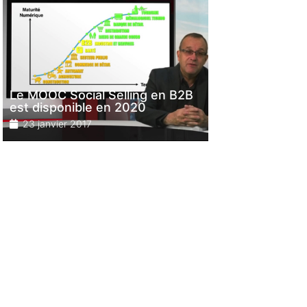
Le MOOC Social Selling en B2B
est disponible en 2020
23 janvier 2017