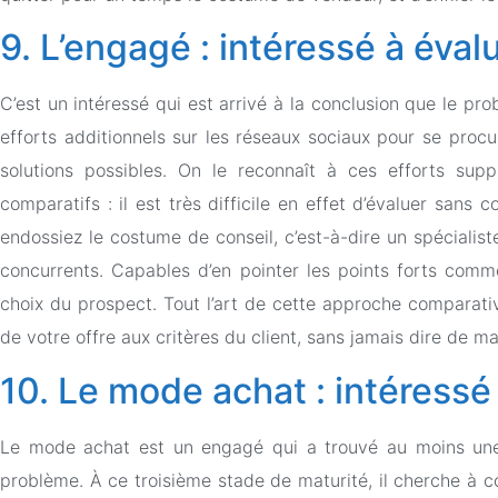
9. L’engagé : intéressé à éval
C’est un intéressé qui est arrivé à la conclusion que le prob
efforts additionnels sur les réseaux sociaux pour se procur
solutions possibles. On le reconnaît à ces efforts supplé
comparatifs : il est très difficile en effet d’évaluer sans
endossiez le costume de conseil, c’est-à-dire un spécialiste
concurrents. Capables d’en pointer les points forts comme
choix du prospect. Tout l’art de cette approche comparativ
de votre offre aux critères du client, sans jamais dire de ma
10. L
e mode achat : intéressé 
Le mode achat est un engagé qui a trouvé au moins une s
problème. À ce troisième stade de maturité, il cherche à con