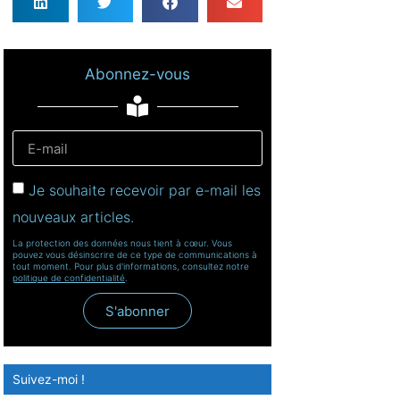
Abonnez-vous
Je souhaite recevoir par e-mail les
nouveaux articles.
La protection des données nous tient à cœur. Vous
pouvez vous désinscrire de ce type de communications à
tout moment. Pour plus d'informations, consultez notre
politique de confidentialité
.
S'abonner
Suivez-moi !