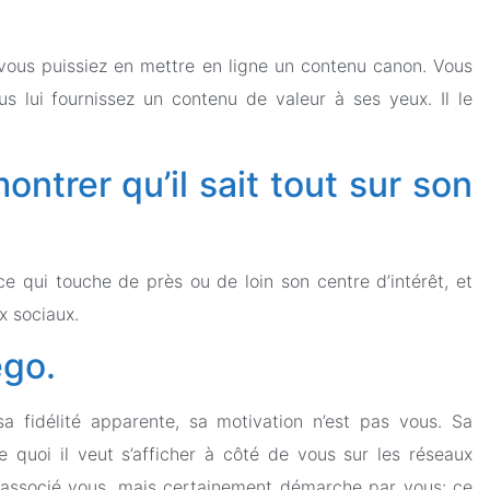
 vous puissiez en mettre en ligne un contenu canon. Vous
s lui fournissez un contenu de valeur à ses yeux. Il le
ntrer qu’il sait tout sur son
t ce qui touche de près ou de loin son centre d’intérêt, et
x sociaux.
ego.
a fidélité apparente, sa motivation n’est pas vous. Sa
 quoi il veut s’afficher à côté de vous sur les réseaux
re associé vous, mais certainement démarche par vous: ce