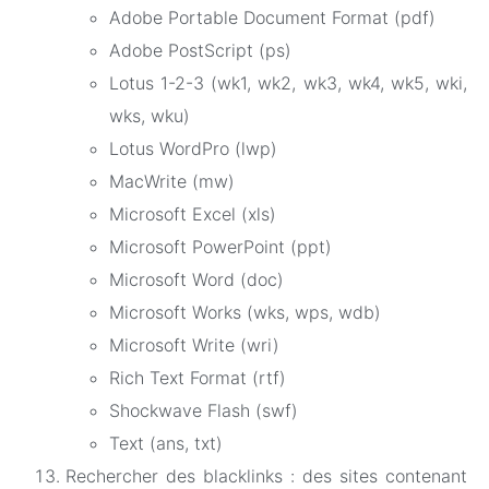
Adobe Portable Document Format (pdf)
Adobe PostScript (ps)
Lotus 1-2-3 (wk1, wk2, wk3, wk4, wk5, wki,
wks, wku)
Lotus WordPro (lwp)
MacWrite (mw)
Microsoft Excel (xls)
Microsoft PowerPoint (ppt)
Microsoft Word (doc)
Microsoft Works (wks, wps, wdb)
Microsoft Write (wri)
Rich Text Format (rtf)
Shockwave Flash (swf)
Text (ans, txt)
Rechercher des blacklinks : des sites contenant