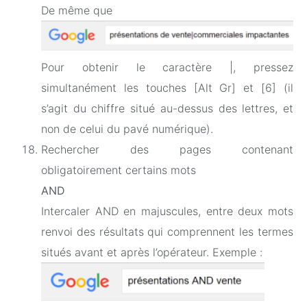
De même que
Pour obtenir le caractère |, pressez
simultanément les touches [Alt Gr] et [6] (il
s’agit du chiffre situé au-dessus des lettres, et
non de celui du pavé numérique).
Rechercher des pages contenant
obligatoirement certains mots
AND
Intercaler AND en majuscules, entre deux mots
renvoi des résultats qui comprennent les termes
situés avant et après l’opérateur. Exemple :