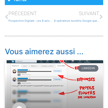
TWITTER
PRÉCEDENT
SUIVANT
Prospection Digitale : Les 8 axiomes de la Maturité du besoin – 7/8
8 opérateurs booléns Google que tout vendeur doit connaître.
Vous aimerez aussi ...
LINKEDIN