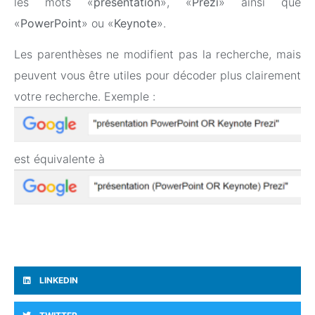
les mots «
présentation
», «
Prezi
» ainsi que
«
PowerPoint
» ou «
Keynote
».
Les parenthèses ne modifient pas la recherche, mais
peuvent vous être utiles pour décoder plus clairement
votre recherche. Exemple :
est équivalente à
LINKEDIN