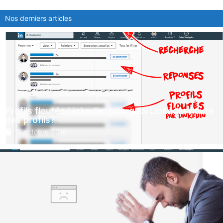
Nos derniers articles
Profils floutés LinkedIn: pourquoi LinkedIn floute
des profils?
15 octobre 2018