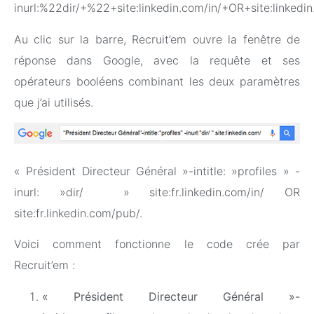
inurl:%22dir/+%22+site:linkedin.com/in/+OR+site:linke
Au clic sur la barre, Recruit’em ouvre la fenêtre de
réponse dans Google, avec la requête et ses
opérateurs booléens combinant les deux paramètres
que j’ai utilisés.
« Président Directeur Général »-intitle: »profiles » -
inurl: »dir/ » site:fr.linkedin.com/in/ OR
site:fr.linkedin.com/pub/.
Voici comment fonctionne le code crée par
Recruit’em :
« Président Directeur Général »-