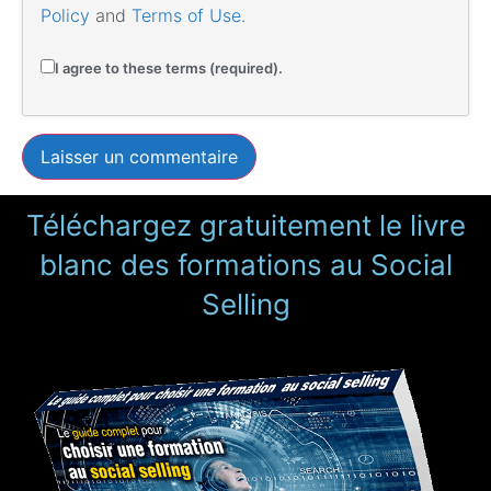
Policy
and
Terms of Use
.
I agree to these terms (required).
Téléchargez gratuitement le livre
blanc des formations au Social
Selling