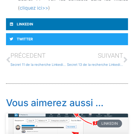
(
cliquez ici>>
)
LINKEDIN
TWITTER
PRÉCEDENT
SUIVANT
Secret 11 de la recherche Linkedin: Contourner la limite de recherches gratuitement avec Profilr
Secret 13 de la recherche Linkedin : Afficher 10 fois plus de réponses
Vous aimerez aussi ...
LINKEDIN