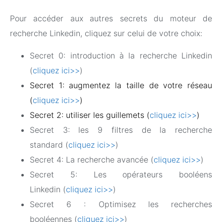
Pour accéder aux autres secrets du moteur de
recherche Linkedin, cliquez sur celui de votre choix:
Secret 0: introduction à la recherche Linkedin
(
cliquez ici>>
)
Secret 1: augmentez la taille de votre réseau
(
cliquez ici>>
)
Secret 2: utiliser les guillemets (
cliquez ici>>
)
Secret 3: les 9 filtres de la recherche
standard (
cliquez ici>>
)
Secret 4: La recherche avancée (
cliquez ici>>
)
Secret 5: Les opérateurs booléens
Linkedin (
cliquez ici>>
)
Secret 6 : Optimisez les recherches
booléennes (
cliquez ici>>
)