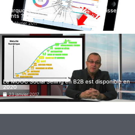
Pourquoi votre SSI LinkedIn vient de baisser de 7
points ?
14 février 2017
Le MOOC Social Selling en B2B est disponible en
2020
23 janvier 2017