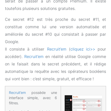
serait de passer à un compte Premium. Il existe
toutefois plusieurs solutions gratuites.
Ce secret #12 est très proche du secret #11, et
constitue comme lui une version automatisée et
améliorée du secret #10 qui consistait à passer par
Google.
Il consiste à utiliser
Recruit’em
(
cliquez ici>>
pour
accéder).
Recruit’em
en réalité utilise Google comme
on le faisait dans le secret précédent, et il rédige
automatique la requête avec les opérateurs booléens
qui vont bien : c’est simple, gratuit, et efficace !
Recruit’em
possède une
interface simple, avec 6
filtres.