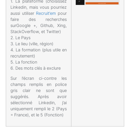
1. La plateforme (choisissez
Linkedin, mais vous pourriez
aussi utiliser
Recruit’em
pour
faire des recherches
surGoogle +, Github, Xing,
StackOverflow, et Twitter)
2. Le Pays
3. Le lieu (ville, région)
4. La formation (plus utile en
recrutement)
5. La fonction
6. Des mots clés à exclure
Sur l’écran ci-contre les
champs remplis en police
gris clair ne sont que
suggérés. Après avoir
sélectionné Linkedin, j’ai
uniquement rempli le 2 (Pays
= France), et le 5 (Fonction)