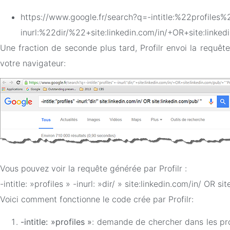
https://www.google.fr/search?q=-intitle:%22profiles%
inurl:%22dir/%22+site:linkedin.com/in/+OR+sit
Une fraction de seconde plus tard, Profilr envoi la requê
votre navigateur:
Vous pouvez voir la requête générée par Profilr :
-intitle: »profiles » -inurl: »dir/ » site:linkedin.com/in/ OR
Voici comment fonctionne le code crée par Profilr:
-intitle: »profiles »
: demande de chercher dans les prof