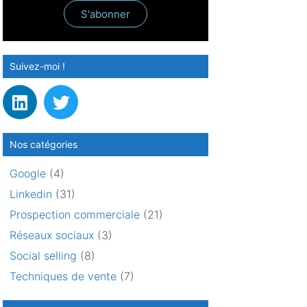
S'abonner
Suivez-moi !
Nos catégories
Google
(4)
Linkedin
(31)
Prospection commerciale
(21)
Réseaux sociaux
(3)
Social selling
(8)
Techniques de vente
(7)