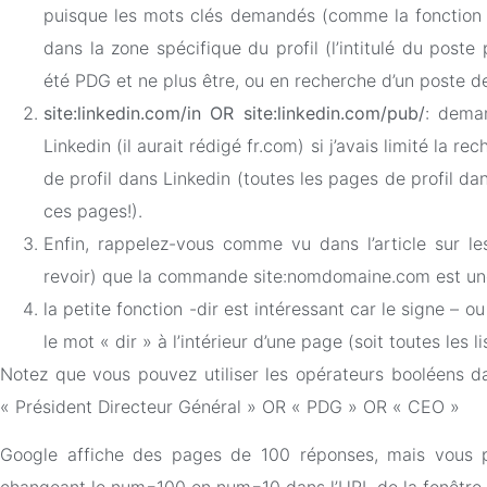
puisque les mots clés demandés (comme la fonction «
dans la zone spécifique du profil (l’intitulé du poste 
été PDG et ne plus être, ou en recherche d’un poste de
site:linkedin.com/in
OR site:linkedin.com/pub/
: dema
Linkedin (il aurait rédigé fr.com) si j’avais limité la r
de profil dans Linkedin (toutes les pages de profil da
ces pages!).
Enfin, rappelez-vous comme vu dans l’article sur l
revoir) que la commande site:nomdomaine.com est un
la petite fonction -dir est intéressant car le signe – 
le mot « dir » à l’intérieur d’une page (soit toutes les
Notez que vous pouvez utiliser les opérateurs booléens d
« Président Directeur Général » OR « PDG » OR « CEO »
Google affiche des pages de 100 réponses, mais vous 