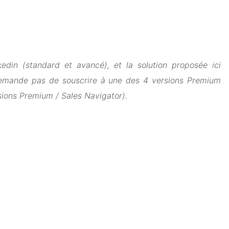
din (standard et avancé), et la solution proposée ici
e demande pas de souscrire à une des 4 versions Premium
sions Premium / Sales Navigator).