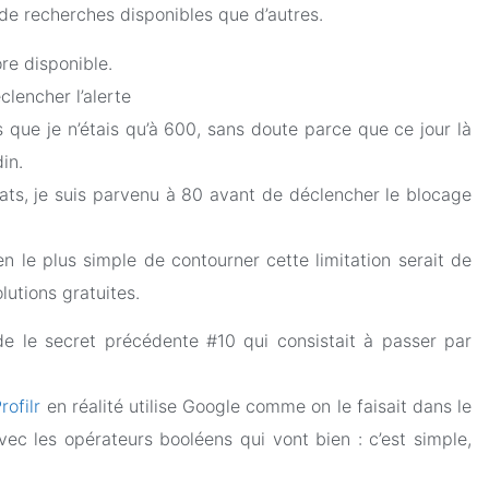
de recherches disponibles que d’autres.
re disponible.
clencher l’alerte
s que je n’étais qu’à 600, sans doute parce que ce jour là
in.
ultats, je suis parvenu à 80 avant de déclencher le blocage
en le plus simple de contourner cette limitation serait de
lutions gratuites.
de le secret précédente #10 qui consistait à passer par
rofilr
en réalité utilise Google comme on le faisait dans le
ec les opérateurs booléens qui vont bien : c’est simple,