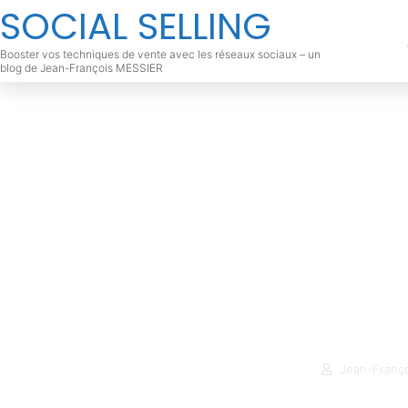
SOCIAL SELLING
Booster vos techniques de vente avec les réseaux sociaux – un
blog de Jean-François MESSIER
Secret 11 de
Contourner 
gratuit
Jean-Franç