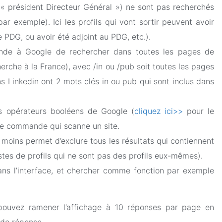
 président Directeur Général ») ne sont pas recherchés
par exemple). Ici les profils qui vont sortir peuvent avoir
 PDG, ou avoir été adjoint au PDG, etc.).
nde à Google de rechercher dans toutes les pages de
echerche à la France), avec /in ou /pub soit toutes les pages
ns Linkedin ont 2 mots clés in ou pub qui sont inclus dans
es opérateurs booléens de Google (
cliquez ici>>
pour le
e commande qui scanne un site.
ou moins permet d’exclure tous les résultats qui contiennent
 listes de profils qui ne sont pas des profils eux-mêmes).
ans l’interface, et chercher comme fonction par exemple
pouvez ramener l’affichage à 10 réponses par page en