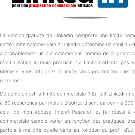
La version gratuite de Linkedin comporte une limite com
cette limite commerciale ? Linkedin détermine un seuil au-de
a probablement un but commercial, comme de la prospecti
réinitialisation le mois prochain. La limite n’affecte pas
Même si vous atteignez la limite, vous pourrez toujours r
relations.
De combien est la limite commerciale ? En fait Linkedin n
à 60 recherches par mois ? D’autres disent parvenir à 300 
celui de mon épouse (merci Pascale), et j’ai réussi à 
commerciale semble varier en fonction des pratiques, d’un 
parfois à me dire qu’elle varie en fonction du profil d’ut