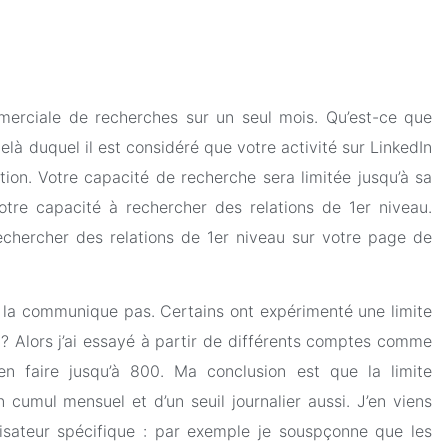
merciale de recherches sur un seul mois. Qu’est-ce que
là duquel il est considéré que votre activité sur LinkedIn
on. Votre capacité de recherche sera limitée jusqu’à sa
 votre capacité à rechercher des relations de 1er niveau.
echercher des relations de 1er niveau sur votre page de
e la communique pas. Certains ont expérimenté une limite
? Alors j’ai essayé à partir de différents comptes comme
en faire jusqu’à 800. Ma conclusion est que la limite
cumul mensuel et d’un seuil journalier aussi. J’en viens
ilisateur spécifique : par exemple je souspçonne que les