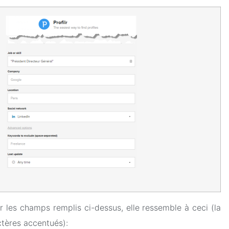
les champs remplis ci-dessus, elle ressemble à ceci (la
actères accentués):