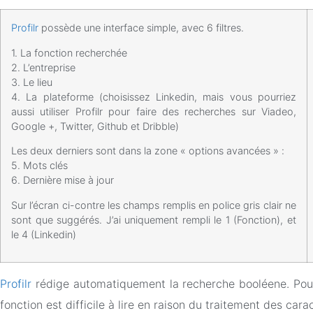
Profilr
possède une interface simple, avec 6 filtres.
1. La fonction recherchée
2. L’entreprise
3. Le lieu
4. La plateforme (choisissez Linkedin, mais vous pourriez
aussi utiliser Profilr pour faire des recherches sur Viadeo,
Google +, Twitter, Github et Dribble)
Les deux derniers sont dans la zone « options avancées » :
5. Mots clés
6. Dernière mise à jour
Sur l’écran ci-contre les champs remplis en police gris clair ne
sont que suggérés. J’ai uniquement rempli le 1 (Fonction), et
le 4 (Linkedin)
Profilr
rédige automatiquement la recherche booléene. Pour 
fonction est difficile à lire en raison du traitement des car