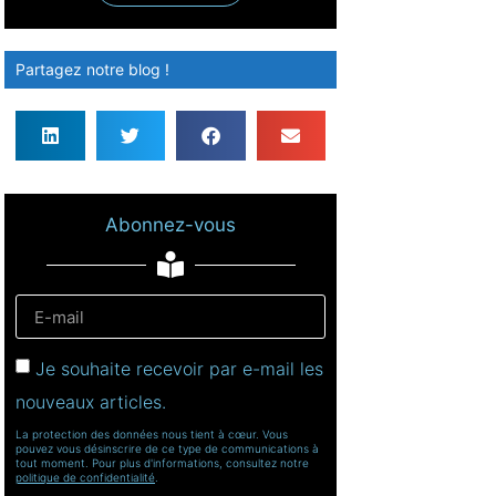
Partagez notre blog !
Abonnez-vous
Je souhaite recevoir par e-mail les
nouveaux articles.
La protection des données nous tient à cœur. Vous
pouvez vous désinscrire de ce type de communications à
tout moment. Pour plus d'informations, consultez notre
politique de confidentialité
.