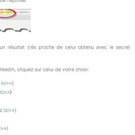
de réponse.
un résultat très proche de celui obtenu avec le secret
edin, cliquez sur celui de votre choix:
 ici>>
)
ici>>
)
z ici>>
)
ci>>
)