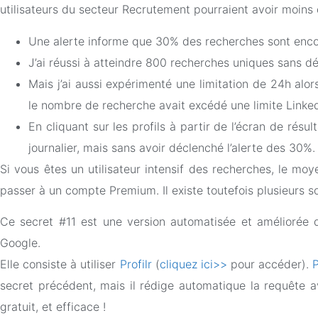
utilisateurs du secteur Recrutement pourraient avoir moins 
Une alerte informe que 30% des recherches sont enco
J’ai réussi à atteindre 800 recherches uniques sans dé
Mais j’ai aussi expérimenté une limitation de 24h alor
le nombre de recherche avait excédé une limite Linked
En cliquant sur les profils à partir de l’écran de rés
journalier, mais sans avoir déclenché l’alerte des 30%.
Si vous êtes un utilisateur intensif des recherches, le moy
passer à un compte Premium. Il existe toutefois plusieurs so
Ce secret #11 est une version automatisée et améliorée 
Google.
Elle consiste à utiliser
Profilr
(
cliquez ici>>
pour accéder).
P
secret précédent, mais il rédige automatique la requête av
gratuit, et efficace !