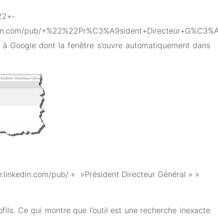
22+-
e:linkedin.com/pub/+%22%22Pr%C3%A9sident+Directeur+
te à Google dont la fenêtre s’ouvre automatiquement dans
 site:linkedin.com/pub/ « »Président Directeur Général » »
ils. Ce qui montre que l’outil est une recherche inexacte