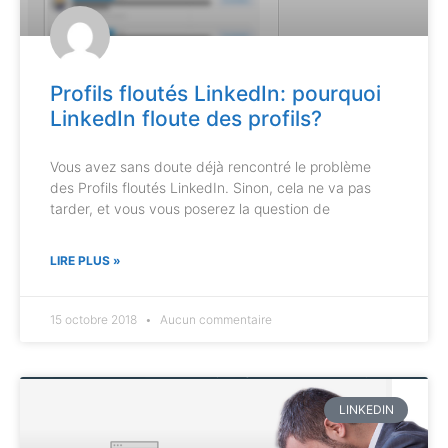
Profils floutés LinkedIn: pourquoi
LinkedIn floute des profils?
Vous avez sans doute déjà rencontré le problème
des Profils floutés LinkedIn. Sinon, cela ne va pas
tarder, et vous vous poserez la question de
LIRE PLUS »
15 octobre 2018
Aucun commentaire
LINKEDIN