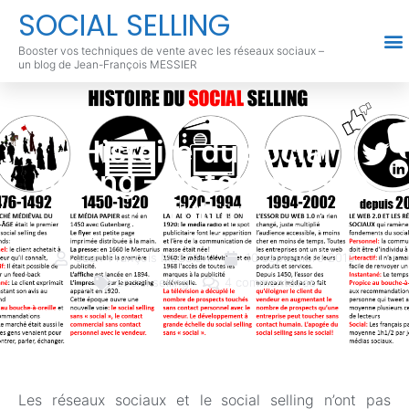
SOCIAL SELLING
Booster vos techniques de vente avec les réseaux sociaux –
un blog de Jean-François MESSIER
Histoire du social
selling – Retour vers le
futur
Jean-François MESSIER
10 septembre 2015
Social selling
4 commentaires
Les réseaux sociaux et le social selling n’ont pas