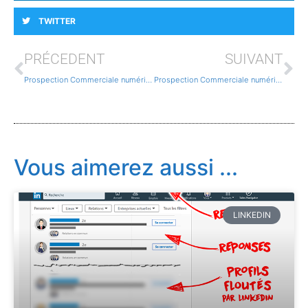
TWITTER
PRÉCEDENT
SUIVANT
Prospection Commerciale numérique : axiome 5/8
Prospection Commerciale numérique : axiome 6/8
Vous aimerez aussi ...
LINKEDIN