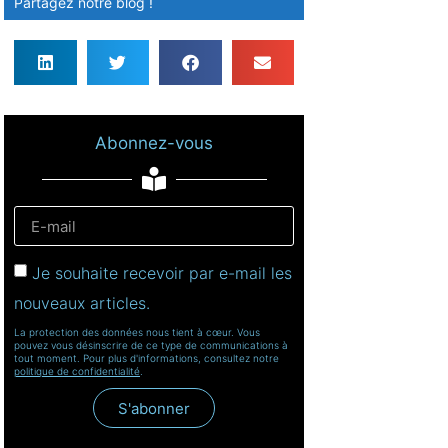
Partagez notre blog !
Abonnez-vous
Je souhaite recevoir par e-mail les
nouveaux articles.
La protection des données nous tient à cœur. Vous
pouvez vous désinscrire de ce type de communications à
tout moment. Pour plus d'informations, consultez notre
politique de confidentialité
.
S'abonner