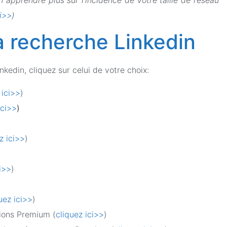
ci>>
)
a recherche Linkedin
edin, cliquez sur celui de votre choix:
 ici>>
)
ici>>
)
z ici>>
)
ci>>
)
uez ici>>
)
sions Premium (
cliquez ici>>
)