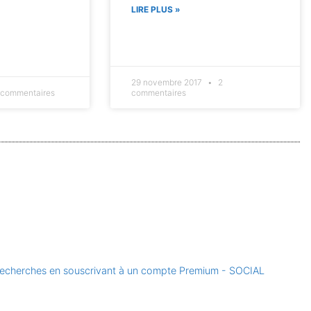
LIRE PLUS »
29 novembre 2017
2
 commentaires
commentaires
e recherches en souscrivant à un compte Premium - SOCIAL