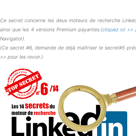
Ce secret concerne les deux moteurs de recherche Linkedi
ainsi que les 4 versions Premium payantes.(
cliquez ici >>
p
Navigator).
(Ce secret #6, demande de déjà maîtriser le secret#5 précé
>> pour les revoir.)