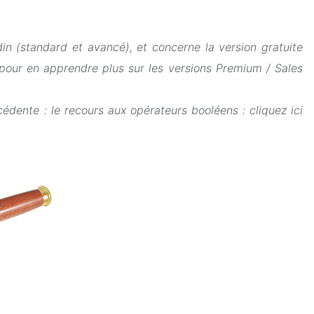
n (standard et avancé), et concerne la version gratuite
our en apprendre plus sur les versions Premium / Sales
dente : le recours aux opérateurs booléens : cliquez ici