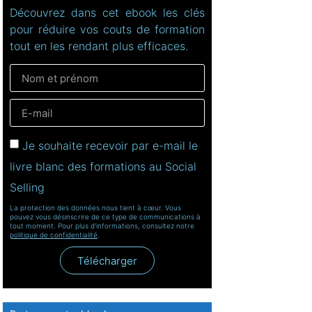
Découvrez dans cet ebook les clés
pour réduire vos couts de formation
tout en les rendant plus efficaces.
Je souhaite recevoir par e-mail le
livre blanc des formations au Social
Selling
La protection des données nous tient à cœur. Vous
pouvez vous désinscrire de ce type de communications à
tout moment. Pour plus d'informations, consultez notre
politique de confidentialité
.
Télécharger