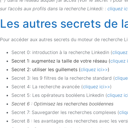
sur l’accès aux profils dans la recherche Linkedi: :
cliquez i
Les autres secrets de l
Pour accéder aux autres secrets du moteur de recherche Link
Secret 0: introduction à la recherche Linkedin (
cliquez
Secret 1: augmentez la taille de votre réseau (
cliquez 
Secret 2: utiliser les guillemets (
cliquez ici>>
)
Secret 3: les 9 filtres de la recherche standard (
clique
Secret 4: La recherche avancée (
cliquez ici>>
)
Secret 5: Les opérateurs booléens Linkedin (
cliquez i
Secret 6 : Optimisez les recherches booléennes
Secret 7: Sauvegarder les recherches complexes (
cliq
Secret 8 : les avantages des recherches avec les ver