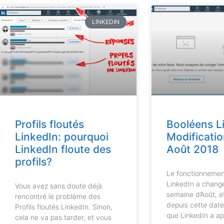
LINKEDIN
Profils floutés
Booléens Li
LinkedIn: pourquoi
Modificatio
LinkedIn floute des
Août 2018
profils?
Le fonctionnemen
LinkedIn a changé
Vous avez sans doute déjà
semaine d’Août, e
rencontré le problème des
depuis cette date 
Profils floutés LinkedIn. Sinon,
que LinkedIn a a
cela ne va pas tarder, et vous