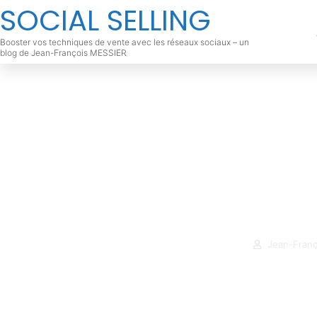
SOCIAL SELLING
Booster vos techniques de vente avec les réseaux sociaux – un
blog de Jean-François MESSIER
Secret 6 de
Optimisez le
Jean-Franç