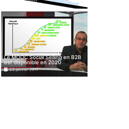
14 février 2017
Le MOOC Social Selling en B2B
est disponible en 2020
23 janvier 2017