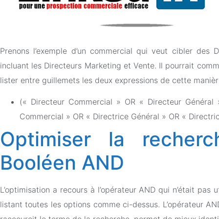
Prenons l’exemple d’un commercial qui veut cibler des 
incluant les Directeurs Marketing et Vente. Il pourrait comme
lister entre guillemets les deux expressions de cette manièr
(« Directeur Commercial » OR « Directeur Général 
Commercial » OR « Directrice Général » OR « Directric
Optimiser la recher
Booléen AND
L’optimisation a recours à l’opérateur AND qui n’était pas 
listant toutes les options comme ci-dessus. L’opérateur A